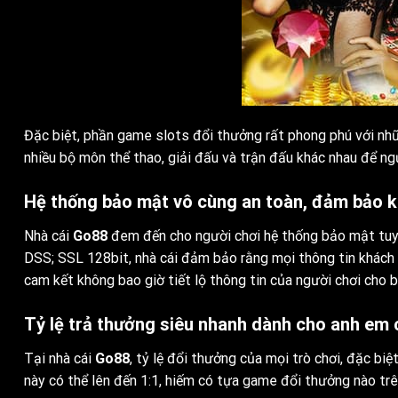
Đặc biệt, phần game slots đổi thưởng rất phong phú với nh
nhiều bộ môn thể thao, giải đấu và trận đấu khác nhau để n
Hệ thống bảo mật vô cùng an toàn, đảm bảo k
Nhà cái
Go88
đem đến cho người chơi hệ thống bảo mật tuyệt
DSS; SSL 128bit, nhà cái đảm bảo rằng mọi thông tin khách h
cam kết không bao giờ tiết lộ thông tin của người chơi cho 
Tỷ lệ trả thưởng siêu nhanh dành cho anh em 
Tại nhà cái
Go88
, tỷ lệ đổi thưởng của mọi trò chơi, đặc bi
này có thể lên đến 1:1, hiếm có tựa game đổi thưởng nào trên