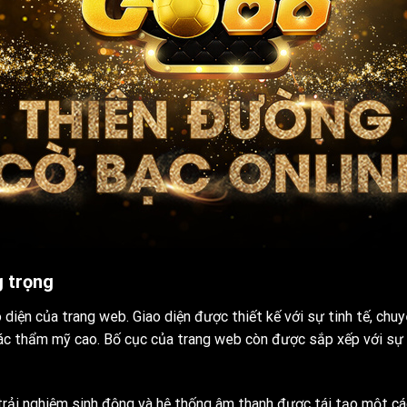
g trọng
o diện của trang web. Giao diện được thiết kế với sự tinh tế, ch
c thẩm mỹ cao. Bố cục của trang web còn được sắp xếp với sự p
i trải nghiệm sinh động và hệ thống âm thanh được tái tạo một 