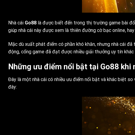
Nhà cái
Go88
là được biết đến trong thị trường game bài đổ
giúp nhà cái này được xem là thiên đường cờ bạc online, hay
Mặc dù xuất phát điểm có phần khó khăn, nhưng nhà cái đã t
động, cổng game đã đạt được nhiều giải thưởng uy tín khác
Những ưu điểm nổi bật tại Go88 khi 
Đây là một nhà cái có nhiều ưu điểm nổi bật và khác biệt so
đây: