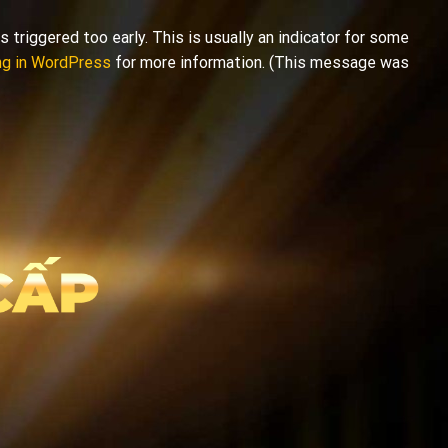
triggered too early. This is usually an indicator for some
g in WordPress
for more information. (This message was