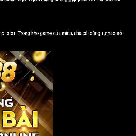
hơi slot. Trong kho game của mình, nhà cái cũng tự hào sở
.