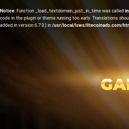
Notice
: Function _load_textdomain_just_in_time was called
i
code in the plugin or theme running too early. Translations sho
added in version 6.7.0.) in
/usr/local/lsws/litecoinads.com/ht