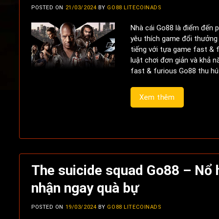
POSTED ON
21/03/2024
BY
GO88 LITECOINADS
Nhà cái Go88 là điểm đến 
yêu thích game đổi thưởng 
tiếng với tựa game fast & f
luật chơi đơn giản và khả n
fast & furious Go88 thu h
Xem thêm
The suicide squad Go88 – Nổ h
nhận ngay quà bự
POSTED ON
19/03/2024
BY
GO88 LITECOINADS