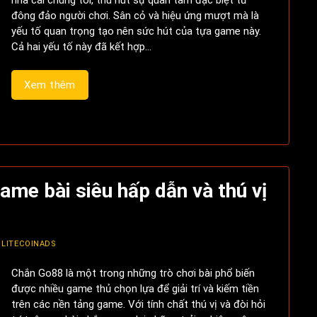
đông đảo người chơi. Sân cỏ và hiệu ứng mượt mà là
yếu tố quan trọng tạo nên sức hút của tựa game này.
Cả hai yếu tố này đã kết hợp…
Xem thêm
me bài siêu hấp dẫn và thú vị
 LITECOINADS
Chắn Go88 là một trong những trò chơi bài phổ biến
được nhiều game thủ chọn lựa để giải trí và kiếm tiền
trên các nền tảng game. Với tính chất thú vị và đòi hỏi