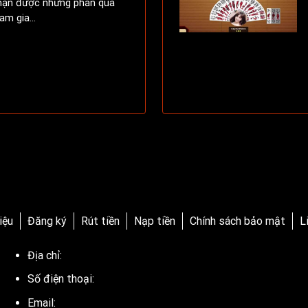
nhận được những phần quà
ham gia…
iệu
Đăng ký
Rút tiền
Nạp tiền
Chính sách bảo mật
L
Địa chỉ:
Số điện thoại:
Email: