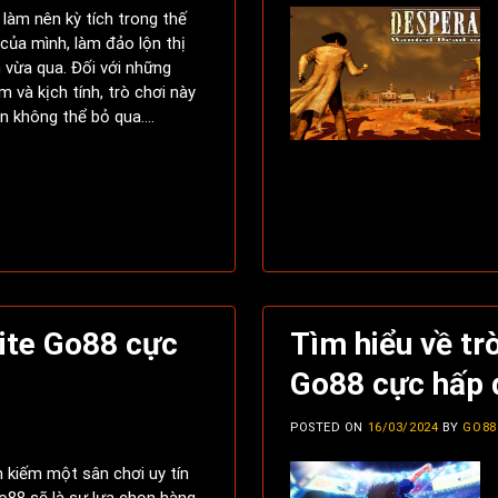
làm nên kỳ tích trong thế
của mình, làm đảo lộn thị
 vừa qua. Đối với những
 và kịch tính, trò chơi này
ọn không thể bỏ qua….
nite Go88 cực
Tìm hiểu về tr
Go88 cực hấp 
POSTED ON
16/03/2024
BY
GO88
kiếm một sân chơi uy tín
Go88 sẽ là sự lựa chọn hàng