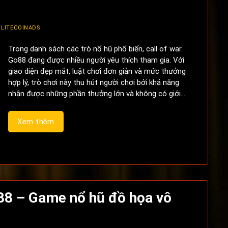
 LITECOINADS
Trong danh sách các trò nổ hũ phổ biến, call of war
Go88 đang được nhiều người yêu thích tham gia. Với
giao diện đẹp mắt, luật chơi đơn giản và mức thưởng
hợp lý, trò chơi này thu hút người chơi bởi khả năng
nhận được những phần thưởng lớn và không có giới…
Xem thêm
88 – Game nổ hũ đồ họa vô