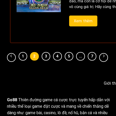
đáo, mà còn là cơ hội để 
vô cùng giá trị. Hãy cùng t
Xem thêm
1
2
3
4
5
…
7
Giới th
Go88
Thiên đường game cá cược trực tuyến hấp dẫn với
nhiều thể loại game đặt cược và mang về chiến thắng dễ
dàng như: game bài, casino, lô đề, nổ hũ, bắn cá và nhiều