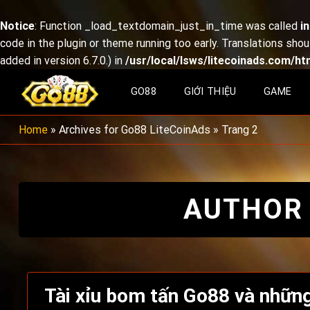
Notice
: Function _load_textdomain_just_in_time was called
i
code in the plugin or theme running too early. Translations sho
added in version 6.7.0.) in
/usr/local/lsws/litecoinads.com/ht
Skip
GO88
GIỚI THIỆU
GAME
to
content
Home
»
Archives for Go88 LiteCoinAds
»
Trang 2
AUTHOR 
Tài xỉu bom tấn Go88 và những