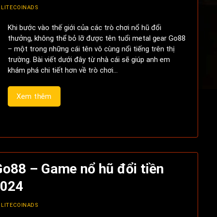
 LITECOINADS
Khi bước vào thế giới của các trò chơi nổ hũ đổi
thưởng, không thể bỏ lỡ được tên tuổi metal gear Go88
– một trong những cái tên vô cùng nổi tiếng trên thị
trường. Bài viết dưới đây từ nhà cái sẽ giúp anh em
khám phá chi tiết hơn về trò chơi…
Xem thêm
Go88 – Game nổ hũ đổi tiền
2024
 LITECOINADS