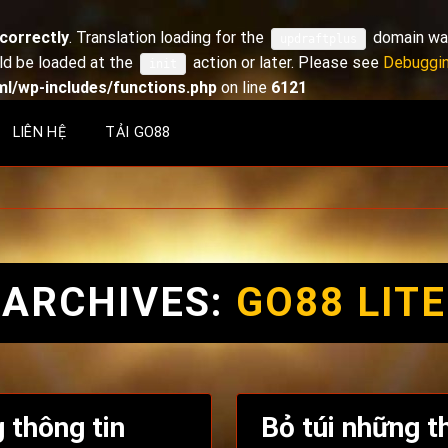
ncorrectly
. Translation loading for the
domain was 
updraftplus
uld be loaded at the
action or later. Please see
Debuggin
init
ml/wp-includes/functions.php
on line
6121
LIÊN HỆ
TẢI GO88
ARCHIVES:
GO88 LIT
 thông tin
Bỏ túi những th