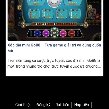
Xóc đĩa mini Go88 – Tựa game giải trí vô cùng cuốn
hút
Trên nền tảng cá cược trực tuyến, xóc đĩa mini Go88 là
một trong những trò chơi trực tuyến được ưa chuộng.
Tựa game này được biết đến như một trò chơi vui vẻ
và hấp dẫn, mang lại cho cược thủ những giây phút thú
vị và cơ hội giành được những phần thưởng…
Giới thiệu
Đăng ký
Rút tiền
Nạp tiền