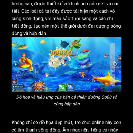
lượng cao, được thiết kế với hình ảnh sắc nét và chi
tiết. Các loài cá tại đây được tái hiện một cách vô
cùng sinh động, với màu sắc tươi sáng và các chi
tiết động, tạo nên một thế giới dưới đại dương sống
động và hấp dẫn.
Đồ họa và hiệu ứng của bắn cá thiên đường Go88 vô
cùng hấp dẫn
Không chỉ có đồ họa đẹp mắt, trò chơi online này còn
có âm thanh sống động. Âm nhạc nền, tiếng cá nhảy