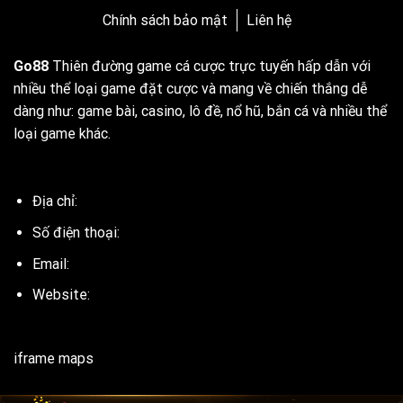
Chính sách bảo mật
Liên hệ
Go88
Thiên đường game cá cược trực tuyến hấp dẫn với
nhiều thể loại game đặt cược và mang về chiến thắng dễ
dàng như: game bài, casino, lô đề, nổ hũ, bắn cá và nhiều thể
loại game khác.
Địa chỉ:
Số điện thoại:
Email:
Website:
iframe maps