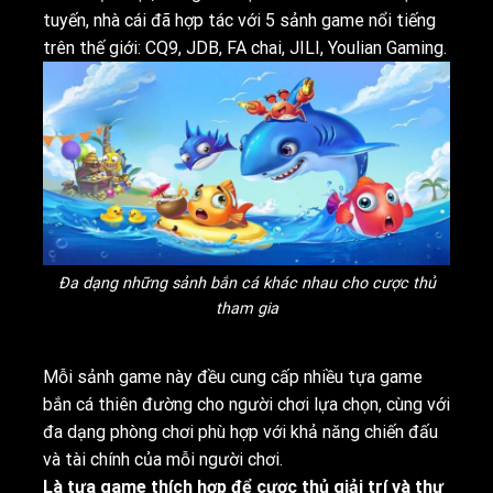
tuyến, nhà cái đã hợp tác với 5 sảnh game nổi tiếng
trên thế giới: CQ9, JDB, FA chai, JILI, Youlian Gaming.
Đa dạng những sảnh bắn cá khác nhau cho cược thủ
tham gia
Mỗi sảnh game này đều cung cấp nhiều tựa game
bắn cá thiên đường cho người chơi lựa chọn, cùng với
đa dạng phòng chơi phù hợp với khả năng chiến đấu
và tài chính của mỗi người chơi.
Là tựa game thích hợp để cược thủ giải trí và thư