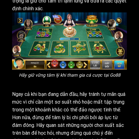
trọng là giữ cho tâm trí lạnh lùng và đưa ra các quyết
định chính xác.
Hãy giữ vững tâm lý khi tham gia cá cược tại Go88
Ngay cả khi bạn đang dẫn đầu, hãy tránh tự mãn quá
mức vì chỉ cần một sơ suất nhỏ hoặc mất tập trung
trong một khoảnh khắc có thể đảo ngược tình thế.
Hơn nữa, đừng để tâm lý bị chi phối bởi áp lực từ
đám đông. Hãy quan sát những người chơi xuất sắc
trên bàn để học hỏi, nhưng đừng quá chú ý đến