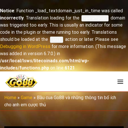
Notice
: Function _load_textdomain_just_in_time was called
incorrectly
. Translation loading for the
domain
updraftplus
was triggered too early. This is usually an indicator for some
code in the plugin or theme running too early. Translations
should be loaded at the
action or later. Please see
init
Debugging in WordPress
for more information. (This message
was added in version 6.7.0.) in
/usr/local/lsws/litecoinads.com/html/wp-
includes/functions.php
on line
6121
Skip
to
content
Home
»
Game
»
Bầu cua Go88 và những thông tin bổ ích
cho anh em cược thủ