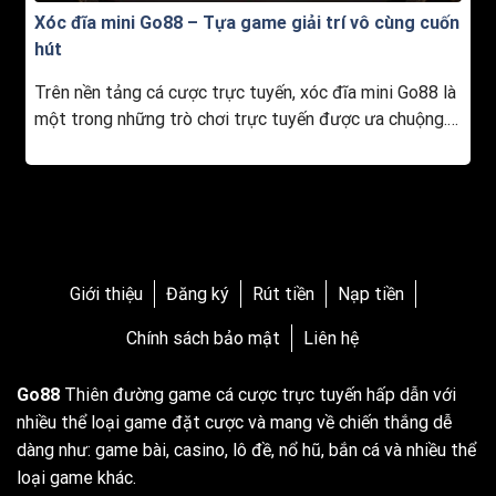
Xóc đĩa mini Go88 – Tựa game giải trí vô cùng cuốn
hút
Trên nền tảng cá cược trực tuyến, xóc đĩa mini Go88 là
một trong những trò chơi trực tuyến được ưa chuộng.
Tựa game này được biết đến như một trò chơi vui vẻ
và hấp dẫn, mang lại cho cược thủ những giây phút thú
vị và cơ hội giành được những phần thưởng…
Giới thiệu
Đăng ký
Rút tiền
Nạp tiền
Chính sách bảo mật
Liên hệ
Go88
Thiên đường game cá cược trực tuyến hấp dẫn với
nhiều thể loại game đặt cược và mang về chiến thắng dễ
dàng như: game bài, casino, lô đề, nổ hũ, bắn cá và nhiều thể
loại game khác.