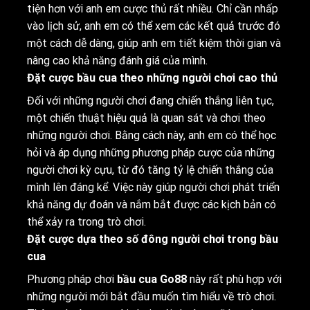
tiện hơn với anh em cược thủ rất nhiều. Chỉ cần nhấp
vào lịch sử, anh em có thể xem các kết quả trước đó
một cách dễ dàng, giúp anh em tiết kiệm thời gian và
nâng cao khả năng đánh giá của mình.
Đặt cược bầu cua theo những người chơi cao thủ
Đối với những người chơi đang chiến thắng liên tục,
một chiến thuật hiệu quả là quan sát và chơi theo
những người chơi. Bằng cách này, anh em có thể học
hỏi và áp dụng những phương pháp cược của những
người chơi kỳ cựu, từ đó tăng tỷ lệ chiến thắng của
mình lên đáng kể. Việc này giúp người chơi phát triển
khả năng dự đoán và nắm bắt được các kịch bản có
thể xảy ra trong trò chơi.
Đặt cược dựa theo số đông người chơi trong bầu
cua
Phương pháp chơi
bầu cua Go88
này rất phù hợp với
những người mới bắt đầu muốn tìm hiểu về trò chơi.