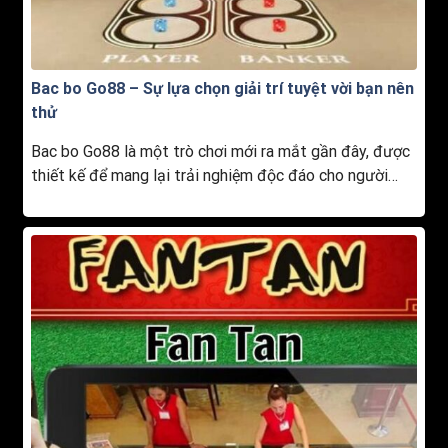
Bac bo Go88 – Sự lựa chọn giải trí tuyệt vời bạn nên
thử
Bac bo Go88 là một trò chơi mới ra mắt gần đây, được
thiết kế để mang lại trải nghiệm độc đáo cho người
chơi. Để đạt được mục tiêu này, nhiều nền tảng game
đã tích hợp trò chơi này vào phần cá cược trên hệ
thống của họ, trong số đó không thể…