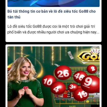
Bỏ túi thông tin cơ bản về lô đề siêu tốc Go88 cho
tân thủ
Lô đề siêu tốc Go88 được coi là một trò chơi giải trí
phổ biến và được nhiều người chơi ưa chuộng hiện nay.
Với cách chơi khá đơn giản, đây là một hình thức xổ số
nhanh chóng mà không yêu cầu chờ đợi kết quả như xổ
số 3 miền. Trong bài viết…