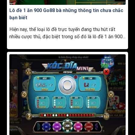
Lô đề 1 ăn 900 Go88 bà những thông tin chưa chắc
bạn biết
Hiện nay, thể loại lô đề trực tuyến đang thu hút rất
nhiều cược thủ, đặc biệt trong số đó là lô đề 1 ăn 900
Go88. Từ khi xuất hiện, thị trường game tại nhà cái
Go88 đã trở nên sôi động hơn bao giờ hết nhờ tính hấp
dẫn và cơ hội trúng…