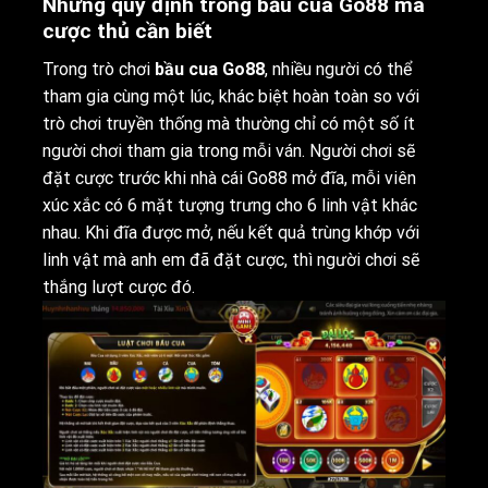
Những quy định trong bầu cua Go88 mà
cược thủ cần biết
Trong trò chơi
bầu cua Go88
, nhiều người có thể
tham gia cùng một lúc, khác biệt hoàn toàn so với
trò chơi truyền thống mà thường chỉ có một số ít
người chơi tham gia trong mỗi ván. Người chơi sẽ
đặt cược trước khi nhà cái Go88 mở đĩa, mỗi viên
xúc xắc có 6 mặt tượng trưng cho 6 linh vật khác
nhau. Khi đĩa được mở, nếu kết quả trùng khớp với
linh vật mà anh em đã đặt cược, thì người chơi sẽ
thắng lượt cược đó.