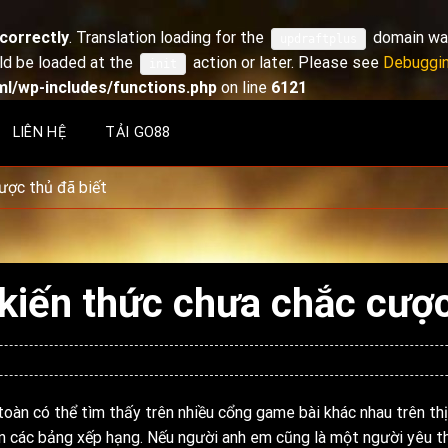
ncorrectly
. Translation loading for the
domain was 
updraftplus
uld be loaded at the
action or later. Please see
Debuggin
init
ml/wp-includes/functions.php
on line
6121
LIÊN HỆ
TẢI GO88
ược thủ đã biết
iến thức chưa chắc cược 
oàn có thể tìm thấy trên nhiều cổng game bài khác nhau trên th
n các bảng xếp hạng. Nếu người anh em cũng là một người yêu thí