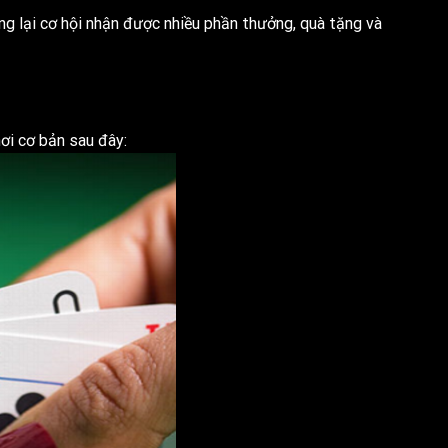
g lại cơ hội nhận được nhiều phần thưởng, quà tặng và
ơi cơ bản sau đây: