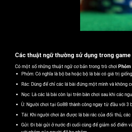
Các thuật ngữ thường sử dụng trong game
Có một số những thuật ngữ cơ bản trong trò chơi
Phỏm
Phỏm: Có nghĩa là bộ ba hoặc bộ lá bài có giá trị giốn
Rác: Dùng để chỉ các lá bài đứng một mình và không có 
Nọc: Là các lá bài còn lại trên bàn chơi sau khi các ng
Ù: Người chơi tại Go88 thành công ngay từ đầu với 3 b
Tái: Khi người chơi ăn được lá bài rác của đối thủ, cá
Gửi: Đi bài gửi ở nước đi cuối cùng để giảm số điểm v