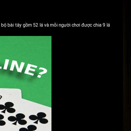
 bộ bài tây gồm 52 lá và mỗi người chơi được chia 9 lá